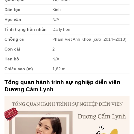
Dân tộc
Kinh
Học vấn
N/A
Tình trạng hôn nhân
Đã ly hôn
Chồng cũ
Phạm Việt Anh Khoa (cưới 2014–2018)
Con cái
2
Hẹn hò
N/A
Chiều cao (m)
1,62 m
Tổng quan hành trình sự nghiệp diễn viên
Dương Cẩm Lynh