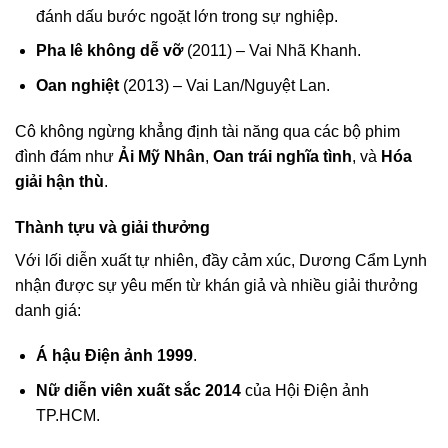
đánh dấu bước ngoặt lớn trong sự nghiệp.
Pha lê không dễ vỡ
(2011) – Vai Nhã Khanh.
Oan nghiệt
(2013) – Vai Lan/Nguyệt Lan.
Cô không ngừng khẳng định tài năng qua các bộ phim
đình đám như
Ải Mỹ Nhân
,
Oan trái nghĩa tình
, và
Hóa
giải hận thù
.
Thành tựu và giải thưởng
Với lối diễn xuất tự nhiên, đầy cảm xúc, Dương Cẩm Lynh
nhận được sự yêu mến từ khán giả và nhiều giải thưởng
danh giá:
Á hậu Điện ảnh 1999
.
Nữ diễn viên xuất sắc 2014
của Hội Điện ảnh
TP.HCM.