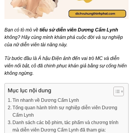
Bạn có tò mò về
tiểu sử diễn viên Dương Cẩm Lynh
không? Hãy cùng mình khám phá cuộc đời và sự nghiệp
của nữ diễn viên tài năng này.
Từ bước đầu là Á hậu Điện ảnh đến vai trò MC và diễn
viên nổi bật, cô đã chinh phục khán giả bằng sự cống hiến
không ngừng.
Mục lục nội dung
Tin nhanh về Dương Cẩm Lynh
Tổng quan hành trình sự nghiệp diễn viên Dương
Cẩm Lynh
Danh sách các bộ phim, tác phẩm và chương trình
mà diễn viên Dương Cẩm Lynh đã tham gia: