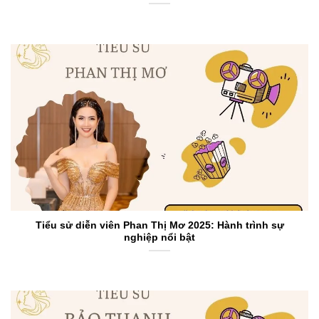
Tiểu sử diễn viên Phan Thị Mơ 2025: Hành trình sự
nghiệp nổi bật