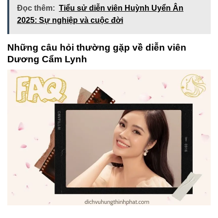
Đọc thêm:
Tiểu sử diễn viên Huỳnh Uyển Ân
2025: Sự nghiệp và cuộc đời
Những câu hỏi thường gặp về diễn viên
Dương Cẩm Lynh