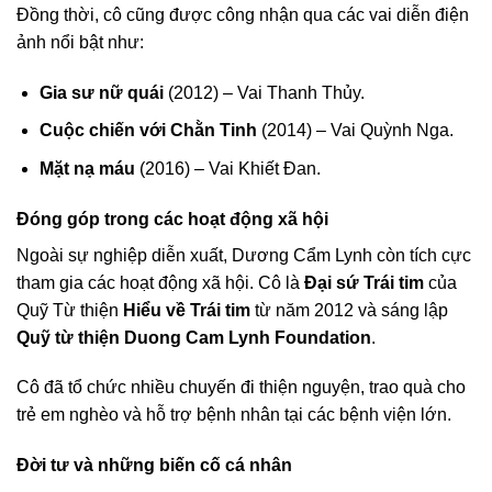
Đồng thời, cô cũng được công nhận qua các vai diễn điện
ảnh nổi bật như:
Gia sư nữ quái
(2012) – Vai Thanh Thủy.
Cuộc chiến với Chằn Tinh
(2014) – Vai Quỳnh Nga.
Mặt nạ máu
(2016) – Vai Khiết Đan.
Đóng góp trong các hoạt động xã hội
Ngoài sự nghiệp diễn xuất, Dương Cẩm Lynh còn tích cực
tham gia các hoạt động xã hội. Cô là
Đại sứ Trái tim
của
Quỹ Từ thiện
Hiểu về Trái tim
từ năm 2012 và sáng lập
Quỹ từ thiện Duong Cam Lynh Foundation
.
Cô đã tổ chức nhiều chuyến đi thiện nguyện, trao quà cho
trẻ em nghèo và hỗ trợ bệnh nhân tại các bệnh viện lớn.
Đời tư và những biến cố cá nhân