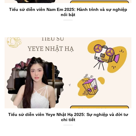
Tiểu sử diễn viên Nam Em 2025: Hành trình và sự nghiệp
nổi bật
Tiểu sử diễn viên Yeye Nhật Hạ 2025: Sự nghiệp và đời tư
chi tiết