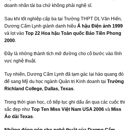
doanh nhân tài ba chứ không phải nghệ sĩ.
Sau khi tốt nghiệp cấp ba tại Trường THPT DL Văn Hiến,
Dương Cẩm Lynh giành danh hiệu
Á hậu Điện ảnh 1999
và lọt vào
Top 22 Hoa hậu Toàn quốc Báo Tiền Phong
2000
.
Đây là những thành tích mở đường cho cô bước vào lĩnh
vực nghệ thuật.
Tuy nhiên, Dương Cẩm Lynh đã tạm gác lại hào quang đó
để sang Mỹ du học ngành Quản trị Kinh doanh tại
Trường
Richland College, Dallas, Texas
.
Trong thời gian học, cô tiếp tục ghi dấu ấn qua các cuộc thi
sắc đẹp như
Top Ten Miss Việt Nam USA 2006
và
Miss
Áo dài Texas
.
Những đóng góp cho nghệ thuật của Dương Cẩm