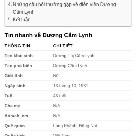
Những câu hỏi thường gặp về diễn viên Dương
Cẩm Lynh
Kết luận
Tin nhanh về Dương Cẩm Lynh
THÔNG TIN
CHI TIẾT
Tên khai sinh
Dương Thị Cẩm Lynh
Tên phổ biến
Dương Cẩm Lynh
Giới tính
Nữ
Ngày sinh
13 tháng 10, 1981
Tuổi
43 tuổi
Cha mẹ
N/A
Anh/chị em
N/A
Quê quán
Long Khánh, Đồng Nai
Quốc tịch
Việt Nam