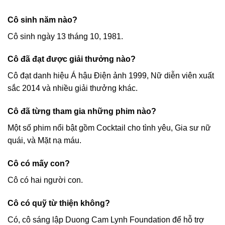
Cô sinh năm nào?
Cô sinh ngày 13 tháng 10, 1981.
Cô đã đạt được giải thưởng nào?
Cô đạt danh hiệu Á hậu Điện ảnh 1999, Nữ diễn viên xuất
sắc 2014 và nhiều giải thưởng khác.
Cô đã từng tham gia những phim nào?
Một số phim nổi bật gồm Cocktail cho tình yêu, Gia sư nữ
quái, và Mặt nạ máu.
Cô có mấy con?
Cô có hai người con.
Cô có quỹ từ thiện không?
Có, cô sáng lập Duong Cam Lynh Foundation để hỗ trợ