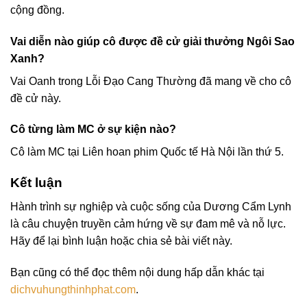
cộng đồng.
Vai diễn nào giúp cô được đề cử giải thưởng Ngôi Sao
Xanh?
Vai Oanh trong Lỗi Đạo Cang Thường đã mang về cho cô
đề cử này.
Cô từng làm MC ở sự kiện nào?
Cô làm MC tại Liên hoan phim Quốc tế Hà Nội lần thứ 5.
Kết luận
Hành trình sự nghiệp và cuộc sống của Dương Cẩm Lynh
là câu chuyện truyền cảm hứng về sự đam mê và nỗ lực.
Hãy để lại bình luận hoặc chia sẻ bài viết này.
Bạn cũng có thể đọc thêm nội dung hấp dẫn khác tại
dichvuhungthinhphat.com
.