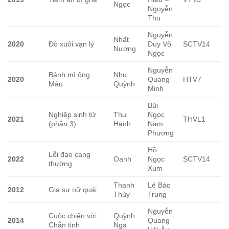
Ngọc
Nguyễn
Thu
Nguyễn
Nhất
2020
Đò xuôi vạn lý
Duy Võ
SCTV14
Nương
Ngọc
Nguyễn
Bánh mì ông
Như
2020
Quang
HTV7
Màu
Quỳnh
Minh
Bùi
Nghiệp sinh tử
Thu
Ngọc
2021
THVL1
(phần 3)
Hạnh
Nam
Phương
Hồ
Lỗi đạo cang
2022
Oanh
Ngọc
SCTV14
thường
Xum
Thanh
Lê Bảo
2012
Gia sư nữ quái
Thủy
Trung
Nguyễn
Cuộc chiến với
Quỳnh
2014
Quang
Chằn tinh
Nga