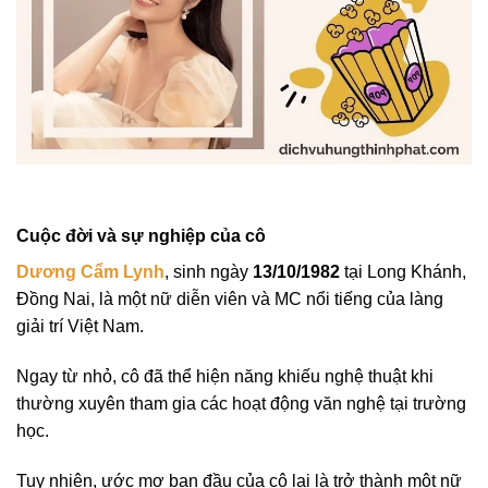
Cuộc đời và sự nghiệp của cô
Dương Cẩm Lynh
, sinh ngày
13/10/1982
tại Long Khánh,
Đồng Nai, là một nữ diễn viên và MC nổi tiếng của làng
giải trí Việt Nam.
Ngay từ nhỏ, cô đã thể hiện năng khiếu nghệ thuật khi
thường xuyên tham gia các hoạt động văn nghệ tại trường
học.
Tuy nhiên, ước mơ ban đầu của cô lại là trở thành một nữ