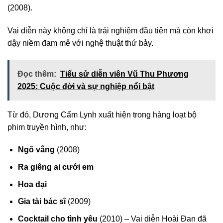
(2008).
Vai diễn này không chỉ là trải nghiệm đầu tiên mà còn khơi
dậy niềm đam mê với nghệ thuật thứ bảy.
Đọc thêm:
Tiểu sử diễn viên Vũ Thu Phương
2025: Cuộc đời và sự nghiệp nổi bật
Từ đó, Dương Cẩm Lynh xuất hiện trong hàng loạt bộ
phim truyền hình, như:
Ngõ vắng
(2008)
Ra giêng ai cưới em
Hoa dại
Gia tài bác sĩ
(2009)
Cocktail cho tình yêu
(2010) – Vai diễn Hoài Đan đã