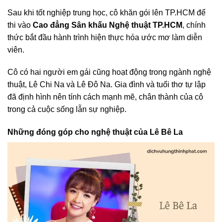
Sau khi tốt nghiệp trung học, cô khăn gói lên TP.HCM để
thi vào
Cao đẳng Sân khấu Nghệ thuật TP.HCM
, chính
thức bắt đầu hành trình hiện thực hóa ước mơ làm diễn
viên.
Cô có hai người em gái cũng hoạt động trong ngành nghệ
thuật, Lê Chi Na và Lê Đô Na. Gia đình và tuổi thơ tự lập
đã định hình nên tính cách mạnh mẽ, chân thành của cô
trong cả cuộc sống lẫn sự nghiệp.
Những đóng góp cho nghệ thuật của Lê Bê La