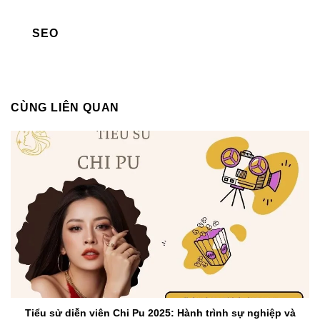
SEO
CÙNG LIÊN QUAN
Tiểu sử diễn viên Chi Pu 2025: Hành trình sự nghiệp và