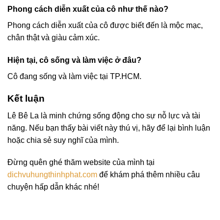
Phong cách diễn xuất của cô như thế nào?
Phong cách diễn xuất của cô được biết đến là mộc mạc,
chân thật và giàu cảm xúc.
Hiện tại, cô sống và làm việc ở đâu?
Cô đang sống và làm việc tại TP.HCM.
Kết luận
Lê Bê La là minh chứng sống động cho sự nỗ lực và tài
năng. Nếu bạn thấy bài viết này thú vị, hãy để lại bình luận
hoặc chia sẻ suy nghĩ của mình.
Đừng quên ghé thăm website của mình tại
dichvuhungthinhphat.com
để khám phá thêm nhiều câu
chuyện hấp dẫn khác nhé!