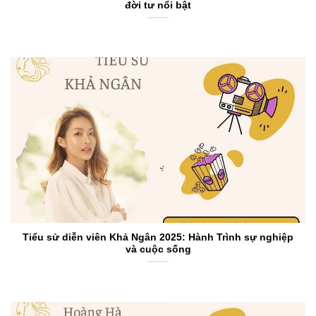
đời tư nổi bật
Tiểu sử diễn viên Khả Ngân 2025: Hành Trình sự nghiệp
và cuộc sống