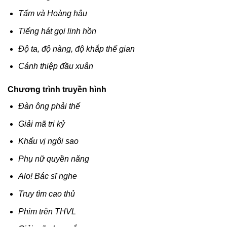
Tấm và Hoàng hậu
Tiếng hát gọi linh hồn
Độ ta, độ nàng, độ khắp thế gian
Cánh thiệp đầu xuân
Chương trình truyền hình
Đàn ông phải thế
Giải mã tri kỷ
Khẩu vị ngôi sao
Phụ nữ quyền năng
Alo! Bác sĩ nghe
Truy tìm cao thủ
Phim trên THVL