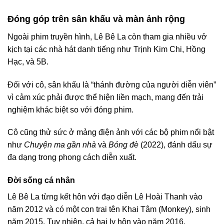
Đóng góp trên sân khấu và màn ảnh rộng
Ngoài phim truyền hình, Lê Bê La còn tham gia nhiều vở
kịch tại các nhà hát danh tiếng như Trịnh Kim Chi, Hồng
Hạc, và 5B.
Đối với cô, sân khấu là “thánh đường của người diễn viên”
vì cảm xúc phải được thể hiện liền mạch, mang đến trải
nghiệm khác biệt so với đóng phim.
Cô cũng thử sức ở mảng điện ảnh với các bộ phim nổi bật
như
Chuyện ma gần nhà
và
Bóng đè
(2022), đánh dấu sự
đa dạng trong phong cách diễn xuất.
Đời sống cá nhân
Lê Bê La từng kết hôn với đạo diễn Lê Hoài Thanh vào
năm 2012 và có một con trai tên Khai Tâm (Monkey), sinh
năm 2015. Tuy nhiên, cả hai ly hôn vào năm 2016.