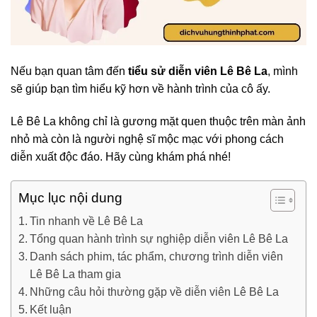
Nếu bạn quan tâm đến
tiểu sử diễn viên Lê Bê La
, mình
sẽ giúp bạn tìm hiểu kỹ hơn về hành trình của cô ấy.
Lê Bê La không chỉ là gương mặt quen thuộc trên màn ảnh
nhỏ mà còn là người nghệ sĩ mộc mạc với phong cách
diễn xuất độc đáo. Hãy cùng khám phá nhé!
Mục lục nội dung
Tin nhanh về Lê Bê La
Tổng quan hành trình sự nghiệp diễn viên Lê Bê La
Danh sách phim, tác phẩm, chương trình diễn viên
Lê Bê La tham gia
Những câu hỏi thường gặp về diễn viên Lê Bê La
Kết luận