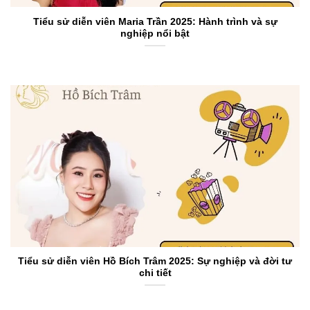
Tiểu sử diễn viên Maria Trần 2025: Hành trình và sự
nghiệp nổi bật
Tiểu sử diễn viên Hồ Bích Trâm 2025: Sự nghiệp và đời tư
chi tiết