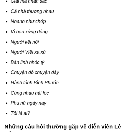
Giải mã nhan sắc
Cả nhà thương nhau
Nhanh như chớp
Vì bạn xứng đáng
Người kết nối
Người Việt xa xứ
Bản lĩnh nhóc tỳ
Chuyện đó chuyện đây
Hành trình Bình Phước
Cùng nhau hái lộc
Phụ nữ ngày nay
Tôi là ai?
Những câu hỏi thường gặp về diễn viên Lê