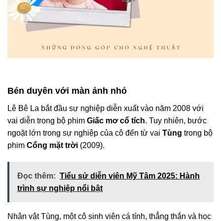
Bén duyên với màn ảnh nhỏ
Lê Bê La bắt đầu sự nghiệp diễn xuất vào năm 2008 với
vai diễn trong bộ phim
Giấc mơ cổ tích
. Tuy nhiên, bước
ngoặt lớn trong sự nghiệp của cô đến từ vai
Tùng
trong bộ
phim
Cổng mặt trời
(2009).
Đọc thêm:
Tiểu sử diễn viên Mỹ Tâm 2025: Hành
trình sự nghiệp nổi bật
Nhân vật Tùng, một cô sinh viên cá tính, thẳng thắn và học