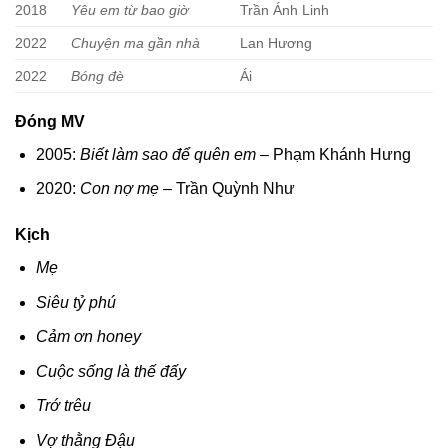
2018
Yêu em từ bao giờ
Trần Ánh Linh
2022
Chuyện ma gần nhà
Lan Hương
2022
Bóng đè
Ái
Đóng MV
2005:
Biết làm sao để quên em
– Phạm Khánh Hưng
2020:
Con nợ mẹ
– Trần Quỳnh Như
Kịch
Mẹ
Siêu tỷ phú
Cảm ơn honey
Cuộc sống là thế đấy
Trớ trêu
Vợ thằng Đậu