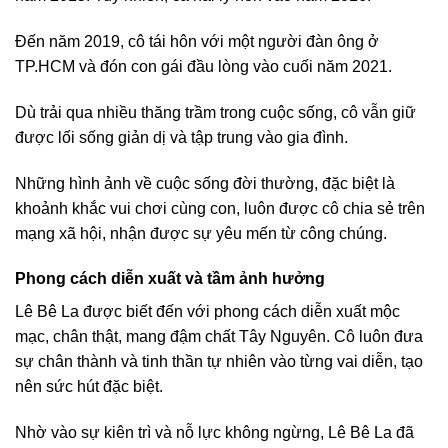
Đến năm 2019, cô tái hôn với một người đàn ông ở
TP.HCM và đón con gái đầu lòng vào cuối năm 2021.
Dù trải qua nhiều thăng trầm trong cuộc sống, cô vẫn giữ
được lối sống giản dị và tập trung vào gia đình.
Những hình ảnh về cuộc sống đời thường, đặc biệt là
khoảnh khắc vui chơi cùng con, luôn được cô chia sẻ trên
mạng xã hội, nhận được sự yêu mến từ công chúng.
Phong cách diễn xuất và tầm ảnh hưởng
Lê Bê La được biết đến với phong cách diễn xuất mộc
mạc, chân thật, mang đậm chất Tây Nguyên. Cô luôn đưa
sự chân thành và tinh thần tự nhiên vào từng vai diễn, tạo
nên sức hút đặc biệt.
Nhờ vào sự kiên trì và nỗ lực không ngừng, Lê Bê La đã