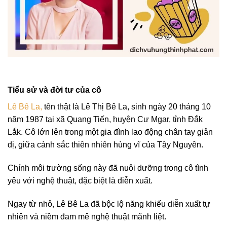
Tiểu sử và đời tư của cô
Lê Bê La,
tên thật là Lê Thị Bê La, sinh ngày 20 tháng 10
năm 1987 tại xã Quang Tiến, huyện Cư Mgar, tỉnh Đắk
Lắk. Cô lớn lên trong một gia đình lao động chân tay giản
dị, giữa cảnh sắc thiên nhiên hùng vĩ của Tây Nguyên.
Chính môi trường sống này đã nuôi dưỡng trong cô tình
yêu với nghệ thuật, đặc biệt là diễn xuất.
Ngay từ nhỏ, Lê Bê La đã bộc lộ năng khiếu diễn xuất tự
nhiên và niềm đam mê nghệ thuật mãnh liệt.