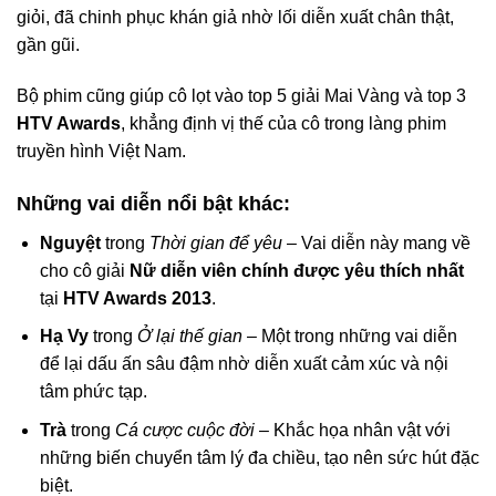
giỏi, đã chinh phục khán giả nhờ lối diễn xuất chân thật,
gần gũi.
Bộ phim cũng giúp cô lọt vào top 5 giải Mai Vàng và top 3
HTV Awards
, khẳng định vị thế của cô trong làng phim
truyền hình Việt Nam.
Những vai diễn nổi bật khác:
Nguyệt
trong
Thời gian để yêu
– Vai diễn này mang về
cho cô giải
Nữ diễn viên chính được yêu thích nhất
tại
HTV Awards 2013
.
Hạ Vy
trong
Ở lại thế gian
– Một trong những vai diễn
để lại dấu ấn sâu đậm nhờ diễn xuất cảm xúc và nội
tâm phức tạp.
Trà
trong
Cá cược cuộc đời
– Khắc họa nhân vật với
những biến chuyển tâm lý đa chiều, tạo nên sức hút đặc
biệt.