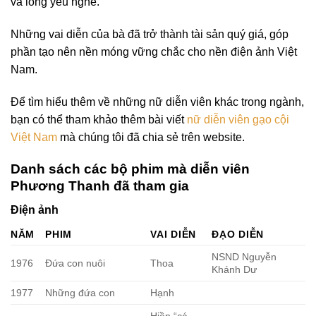
và lòng yêu nghề.
Những vai diễn của bà đã trở thành tài sản quý giá, góp
phần tạo nên nền móng vững chắc cho nền điện ảnh Việt
Nam.
Để tìm hiểu thêm về những nữ diễn viên khác trong ngành,
bạn có thể tham khảo thêm bài viết
nữ diễn viên gạo cội
Việt Nam
mà chúng tôi đã chia sẻ trên website.
Danh sách các bộ phim mà diễn viên
Phương Thanh đã tham gia
Điện ảnh
NĂM
PHIM
VAI DIỄN
ĐẠO DIỄN
NSND Nguyễn
1976
Đứa con nuôi
Thoa
Khánh Dư
1977
Những đứa con
Hạnh