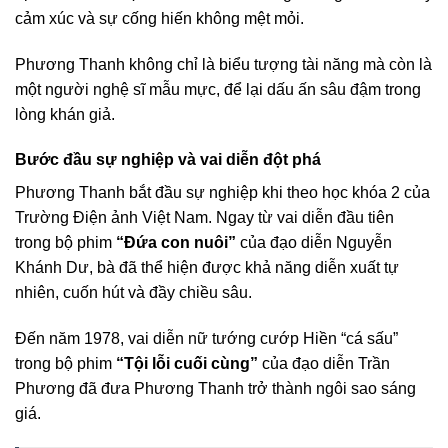
cảm xúc và sự cống hiến không mệt mỏi.
Phương Thanh không chỉ là biểu tượng tài năng mà còn là
một người nghệ sĩ mẫu mực, để lại dấu ấn sâu đậm trong
lòng khán giả.
Bước đầu sự nghiệp và vai diễn đột phá
Phương Thanh bắt đầu sự nghiệp khi theo học khóa 2 của
Trường Điện ảnh Việt Nam. Ngay từ vai diễn đầu tiên
trong bộ phim
“Đứa con nuôi”
của đạo diễn Nguyễn
Khánh Dư, bà đã thể hiện được khả năng diễn xuất tự
nhiên, cuốn hút và đầy chiều sâu.
Đến năm 1978, vai diễn nữ tướng cướp Hiền “cá sấu”
trong bộ phim
“Tội lỗi cuối cùng”
của đạo diễn Trần
Phương đã đưa Phương Thanh trở thành ngôi sao sáng
giá.