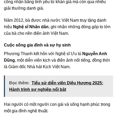
công nhận bằng tình yêu từ khán giả mà còn qua nhiều
giải thưởng danh giá.
Năm 2012, bà được nhà nước Việt Nam truy tặng danh
hiệu
Nghệ sĩ Nhân dân
, ghi nhận những đóng góp to lớn
của bà cho nền điện ảnh Việt Nam.
Cuộc sống gia đình và sự hy sinh
Phương Thanh kết hôn với Nghệ sĩ Ưu tú
Nguyễn Anh
Dũng
, một diễn viên kịch và điện ảnh nổi tiếng, đồng thời
là Giám đốc Nhà hát Kịch Việt Nam.
Đọc thêm:
Tiểu sử diễn viên Diệu Hương 2025:
Hành trình sự nghiệp nổi bật
Hai người có một người con gái và sống hạnh phúc trong
một gia đình nghệ thuật.