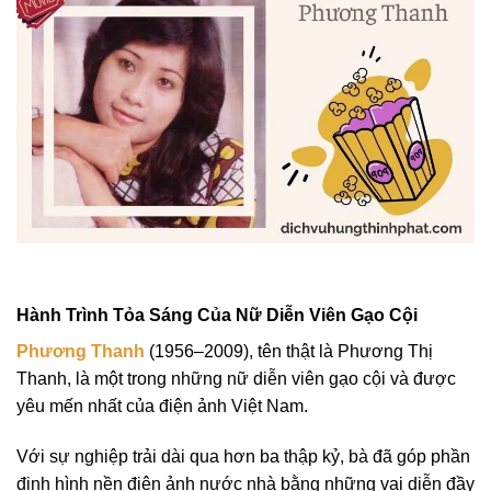
Hành Trình Tỏa Sáng Của Nữ Diễn Viên Gạo Cội
Phương Thanh
(1956–2009), tên thật là Phương Thị
Thanh, là một trong những nữ diễn viên gạo cội và được
yêu mến nhất của điện ảnh Việt Nam.
Với sự nghiệp trải dài qua hơn ba thập kỷ, bà đã góp phần
định hình nền điện ảnh nước nhà bằng những vai diễn đầy