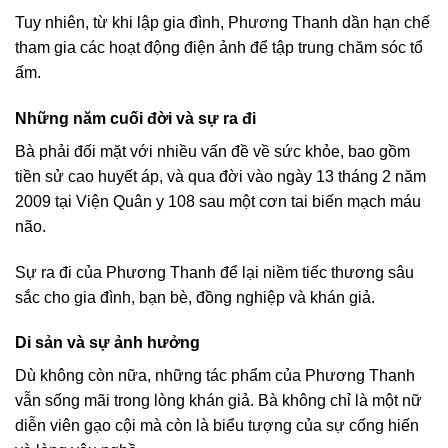
Tuy nhiên, từ khi lập gia đình, Phương Thanh dần hạn chế
tham gia các hoạt động điện ảnh để tập trung chăm sóc tổ
ấm.
Những năm cuối đời và sự ra đi
Bà phải đối mặt với nhiều vấn đề về sức khỏe, bao gồm
tiền sử cao huyết áp, và qua đời vào ngày 13 tháng 2 năm
2009 tại Viện Quân y 108 sau một cơn tai biến mạch máu
não.
Sự ra đi của Phương Thanh để lại niềm tiếc thương sâu
sắc cho gia đình, bạn bè, đồng nghiệp và khán giả.
Di sản và sự ảnh hưởng
Dù không còn nữa, những tác phẩm của Phương Thanh
vẫn sống mãi trong lòng khán giả. Bà không chỉ là một nữ
diễn viên gạo cội mà còn là biểu tượng của sự cống hiến