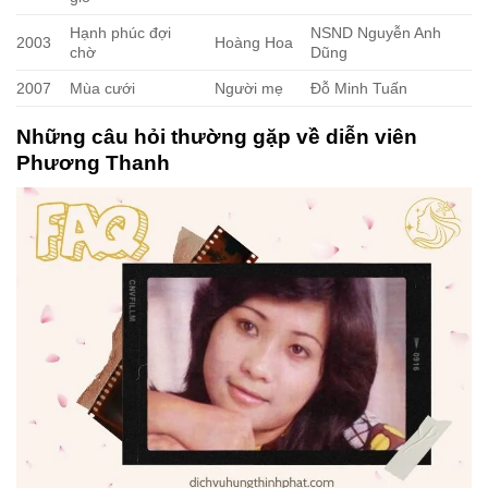
Hạnh phúc đợi
NSND Nguyễn Anh
2003
Hoàng Hoa
chờ
Dũng
2007
Mùa cưới
Người mẹ
Đỗ Minh Tuấn
Những câu hỏi thường gặp về diễn viên
Phương Thanh