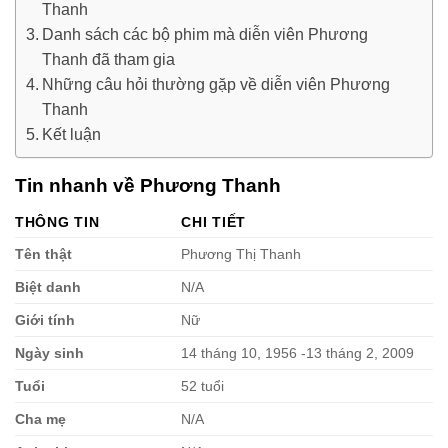
Thanh
Danh sách các bộ phim mà diễn viên Phương
Thanh đã tham gia
Những câu hỏi thường gặp về diễn viên Phương
Thanh
Kết luận
Tin nhanh về Phương Thanh
THÔNG TIN
CHI TIẾT
Tên thật
Phương Thị Thanh
Biệt danh
N/A
Giới tính
Nữ
Ngày sinh
14 tháng 10, 1956 -13 tháng 2, 2009
Tuổi
52 tuổi
Cha mẹ
N/A