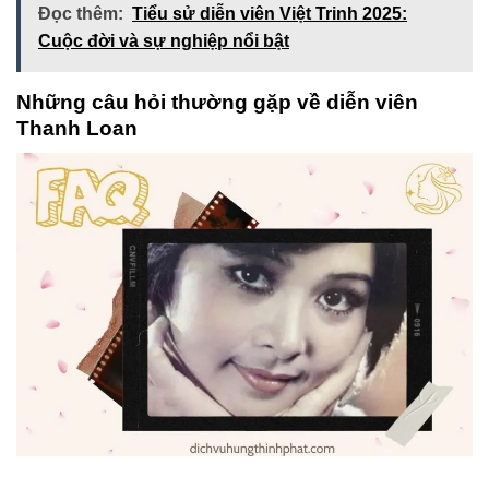
Đọc thêm:
Tiểu sử diễn viên Việt Trinh 2025:
Cuộc đời và sự nghiệp nổi bật
Những câu hỏi thường gặp về diễn viên
Thanh Loan