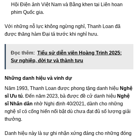
Hội Điện ảnh Việt Nam và Bằng khen tại Liên hoan
phim Quốc gia.
Với những nỗ lực không ngừng nghỉ, Thanh Loan đã
được thăng hàm Đại tá trước khi nghỉ hưu.
Đọc thêm:
Tiểu sử diễn viên Hoàng Trinh 2025:
Sự nghiệp, đời tư và thành tựu
Những danh hiệu và vinh dự
Năm 1993, Thanh Loan được phong tặng danh hiệu
Nghệ
sĩ Ưu tú
. Đến năm 2023, bà được đề cử danh hiệu
Nghệ
sĩ Nhân dân
nhờ Nghị định 40/2021, dành cho những
nghệ sĩ có cống hiến nổi bật dù chưa đạt đủ số lượng giải
thưởng.
Danh hiệu này là sự ghi nhận xứng đáng cho những đóng