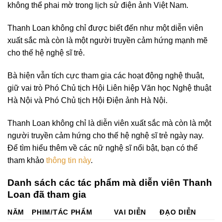
không thể phai mờ trong lịch sử điện ảnh Việt Nam.
Thanh Loan không chỉ được biết đến như một diễn viên
xuất sắc mà còn là một người truyền cảm hứng mạnh mẽ
cho thế hệ nghệ sĩ trẻ.
Bà hiện vẫn tích cực tham gia các hoạt động nghệ thuật,
giữ vai trò Phó Chủ tịch Hội Liên hiệp Văn học Nghệ thuật
Hà Nội và Phó Chủ tịch Hội Điện ảnh Hà Nội.
Thanh Loan không chỉ là diễn viên xuất sắc mà còn là một
người truyền cảm hứng cho thế hệ nghệ sĩ trẻ ngày nay.
Để tìm hiểu thêm về các nữ nghệ sĩ nổi bật, bạn có thể
tham khảo
thông tin này
.
Danh sách các tác phẩm mà diễn viên Thanh
Loan đã tham gia
NĂM
PHIM/TÁC PHẨM
VAI DIỄN
ĐẠO DIỄN