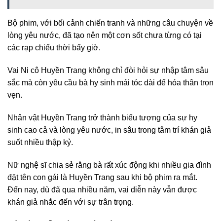
Bộ phim, với bối cảnh chiến tranh và những câu chuyện về
lòng yêu nước, đã tạo nên một cơn sốt chưa từng có tại
các rạp chiếu thời bấy giờ.
Vai Ni cô Huyền Trang không chỉ đòi hỏi sự nhập tâm sâu
sắc mà còn yêu cầu bà hy sinh mái tóc dài để hóa thân trọn
vẹn.
Nhân vật Huyền Trang trở thành biểu tượng của sự hy
sinh cao cả và lòng yêu nước, in sâu trong tâm trí khán giả
suốt nhiều thập kỷ.
Nữ nghệ sĩ chia sẻ rằng bà rất xúc động khi nhiều gia đình
đặt tên con gái là Huyền Trang sau khi bộ phim ra mắt.
Đến nay, dù đã qua nhiều năm, vai diễn này vẫn được
khán giả nhắc đến với sự trân trọng.