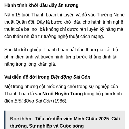
Hành trình khởi đầu đầy ấn tượng
Năm 15 tuổi, Thanh Loan thi tuyển và đỗ vào Trường Nghệ
thuật Quân đội. Đây là bước khởi đầu cho hành trình nghệ
thuật của bà, nơi bà không chỉ được rèn luyện kỹ năng mà
còn thấm nhuần tư tưởng nghệ thuật cách mạng.
Sau khi tốt nghiệp, Thanh Loan bắt đầu tham gia các bộ
phim điện ảnh và truyền hình, từng bước khẳng định tài
năng trong lòng khán giả.
Vai diễn để đời trong
Biệt động Sài Gòn
Một trong những cột mốc sáng chói trong sự nghiệp của
Thanh Loan là vai
Ni cô Huyền Trang
trong bộ phim kinh
điển
Biệt động Sài Gòn
(1986).
Đọc thêm:
Tiểu sử diễn viên Minh Châu 2025: Giải
thưởng, Sự nghiệp và Cuộc sống