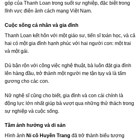
góp của Thanh Loan trong suốt sự nghiệp, đặc biệt trong
lĩnh vực điện ảnh cách mạng Việt Nam.
Cuộc sống cá nhân và gia đình
Thanh Loan kết hôn với một giáo sư, tiến sĩ toán học, và cả
hai có một gia đình hạnh phúc với hai người con: một trai
và một gái.
Dù bận rộn với công việc nghệ thuật, bà luôn đặt gia đình
lên hàng đầu, trở thành một người mẹ tận tụy và là tấm
gương cho các con.
Nữ nghệ sĩ cũng cho biết, gia đình và con cái chính là
động lực lớn nhất giúp bà vượt qua những thử thách trong
sự nghiệp và cuộc sống.
Tầm ảnh hưởng và di sản
Hình ảnh
Ni cô Huyền Trang
đã trở thành biểu tượng