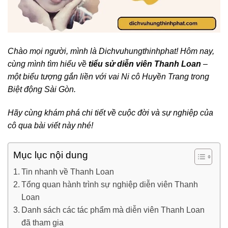
Chào mọi người, mình là Dichvuhungthinhphat! Hôm nay,
cùng mình tìm hiểu về
tiểu sử diễn viên Thanh Loan
–
một biểu tượng gắn liền với vai Ni cô Huyền Trang trong
Biệt động Sài Gòn.
Hãy cùng khám phá chi tiết về cuộc đời và sự nghiệp của
cô qua bài viết này nhé!
Mục lục nội dung
Tin nhanh về Thanh Loan
Tổng quan hành trình sự nghiệp diễn viên Thanh
Loan
Danh sách các tác phẩm mà diễn viên Thanh Loan
đã tham gia