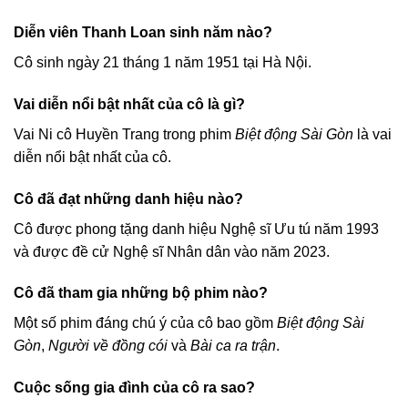
Diễn viên Thanh Loan sinh năm nào?
Cô sinh ngày 21 tháng 1 năm 1951 tại Hà Nội.
Vai diễn nổi bật nhất của cô là gì?
Vai Ni cô Huyền Trang trong phim
Biệt động Sài Gòn
là vai
diễn nổi bật nhất của cô.
Cô đã đạt những danh hiệu nào?
Cô được phong tặng danh hiệu Nghệ sĩ Ưu tú năm 1993
và được đề cử Nghệ sĩ Nhân dân vào năm 2023.
Cô đã tham gia những bộ phim nào?
Một số phim đáng chú ý của cô bao gồm
Biệt động Sài
Gòn
,
Người về đồng cói
và
Bài ca ra trận
.
Cuộc sống gia đình của cô ra sao?