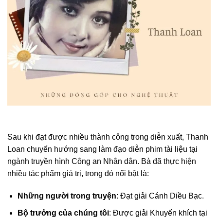
Sau khi đạt được nhiều thành công trong diễn xuất, Thanh
Loan chuyển hướng sang làm đạo diễn phim tài liệu tại
ngành truyền hình Công an Nhân dân. Bà đã thực hiện
nhiều tác phẩm giá trị, trong đó nổi bật là:
Những người trong truyện
: Đạt giải Cánh Diều Bạc.
Bộ trưởng của chúng tôi
: Được giải Khuyến khích tại