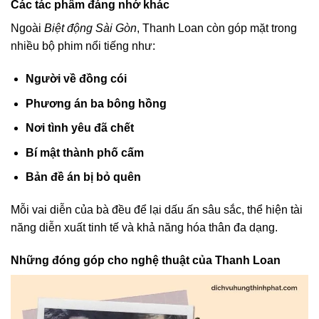
Các tác phẩm đáng nhớ khác
Ngoài
Biệt động Sài Gòn
, Thanh Loan còn góp mặt trong
nhiều bộ phim nổi tiếng như:
Người về đồng cói
Phương án ba bông hồng
Nơi tình yêu đã chết
Bí mật thành phố cấm
Bản đề án bị bỏ quên
Mỗi vai diễn của bà đều để lại dấu ấn sâu sắc, thể hiện tài
năng diễn xuất tinh tế và khả năng hóa thân đa dạng.
Những đóng góp cho nghệ thuật của Thanh Loan