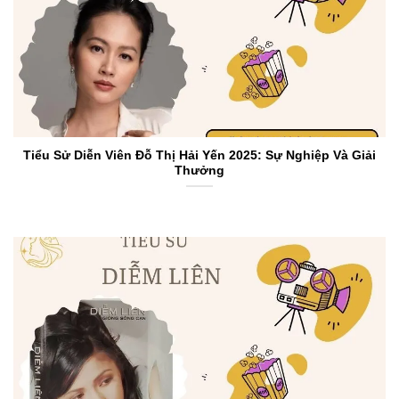
Tiểu Sử Diễn Viên Đỗ Thị Hải Yến 2025: Sự Nghiệp Và Giải
Thưởng