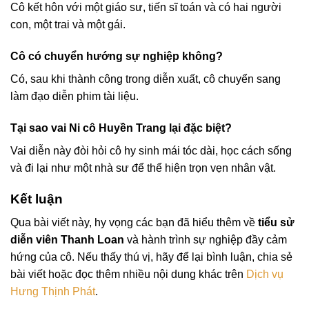
Cô kết hôn với một giáo sư, tiến sĩ toán và có hai người
con, một trai và một gái.
Cô có chuyển hướng sự nghiệp không?
Có, sau khi thành công trong diễn xuất, cô chuyển sang
làm đạo diễn phim tài liệu.
Tại sao vai Ni cô Huyền Trang lại đặc biệt?
Vai diễn này đòi hỏi cô hy sinh mái tóc dài, học cách sống
và đi lại như một nhà sư để thể hiện trọn vẹn nhân vật.
Kết luận
Qua bài viết này, hy vọng các bạn đã hiểu thêm về
tiểu sử
diễn viên Thanh Loan
và hành trình sự nghiệp đầy cảm
hứng của cô. Nếu thấy thú vị, hãy để lại bình luận, chia sẻ
bài viết hoặc đọc thêm nhiều nội dung khác trên
Dịch vụ
Hưng Thịnh Phát
.