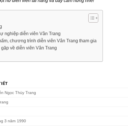
t nữ diễn viên tài năng và đầy cảm hứng nhé!
g
sự nghiệp diễn viên Vân Trang
hẩm, chương trình diễn viên Vân Trang tham gia
gặp về diễn viên Vân Trang
TIẾT
ễn Ngọc Thùy Trang
rang
ng 3 năm 1990