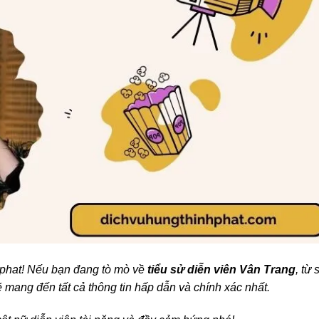
phat! Nếu bạn đang tò mò về
tiểu sử diễn viên Vân Trang
, từ 
sẽ mang đến tất cả thông tin hấp dẫn và chính xác nhất.