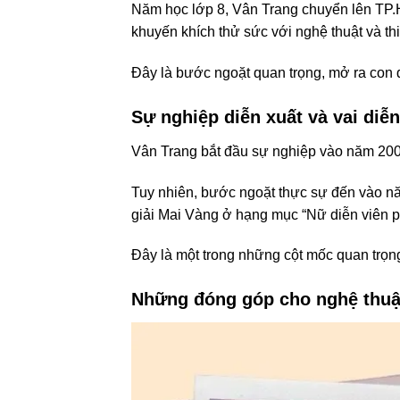
Năm học lớp 8, Vân Trang chuyển lên TP.HC
khuyến khích thử sức với nghệ thuật và 
Đây là bước ngoặt quan trọng, mở ra con 
Sự nghiệp diễn xuất và vai diễn
Vân Trang bắt đầu sự nghiệp vào năm 2007
Tuy nhiên, bước ngoặt thực sự đến vào n
giải Mai Vàng ở hạng mục “Nữ diễn viên ph
Đây là một trong những cột mốc quan trọn
Những đóng góp cho nghệ thuậ