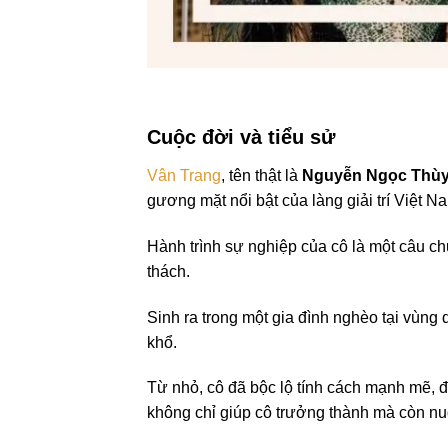
Cuộc đời và tiểu sử
Vân Trang
, tên thật là
Nguyễn Ngọc Thùy
gương mặt nổi bật của làng giải trí Việt 
Hành trình sự nghiệp của cô là một câu c
thách.
Sinh ra trong một gia đình nghèo tại vùng
khổ.
Từ nhỏ, cô đã bộc lộ tính cách mạnh mẽ, đ
không chỉ giúp cô trưởng thành mà còn nu