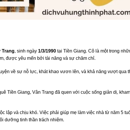
 Trang
, sinh ngày
1/3/1990
tại Tiền Giang. Cô là một trong nh
Nam, được yêu mến bởi tài năng và sự chăm chỉ.
huyện về sự nỗ lực, khát khao vươn lên, và khả năng vượt qua 
 quê Tiền Giang, Vân Trang đã quen với cuộc sống giản dị, kha
ộc lập và chịu khó. Việc phải giúp mẹ làm việc nhà từ năm 5 tuổ
ôi dưỡng tinh thần trách nhiệm.